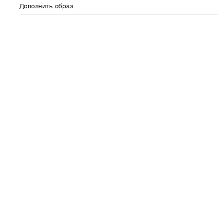
Дополнить образ
⋮⋮