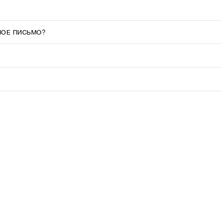
НОЕ ПИСЬМО?