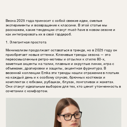
Весна 2025 года приносит с собой свежие идеи, смелые
эксперименты и возвращение к классике. В этой статье мы
расскажем, какие тенденции станут must-have в новом сезоне и
как интегрировать их в свой гардероб.
1. Элегантная простота
Минимализм продолжает оставаться в тренде, но в 2025 году он
приобретает новые оттенки. Ключевые тренды сезона — это
переосмысленные ретро-мотивы и отсылки к стилю 80-х,
заметные акценты на талии, плавные и округлые линии, игра с
объемами, драпировки и защипы, акцентная фурнитура. В
весенней коллекции Emka эти тренды нашли отражение в платьях
на каждый день и к особому случаю, брючных костюмах и
комплектах с юбками, рубашках, блузах, лонгсливах и жакетах.
Они станут идеальным выбором для тех, кто ценит утонченность в
сочетании с комфортом.