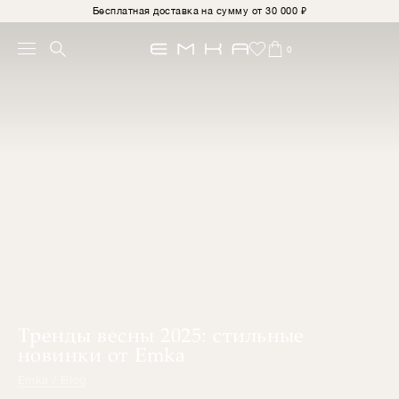
Бесплатная доставка на сумму от 30 000 ₽
0
Тренды весны 2025: стильные
новинки от Emka
Emka / Blog