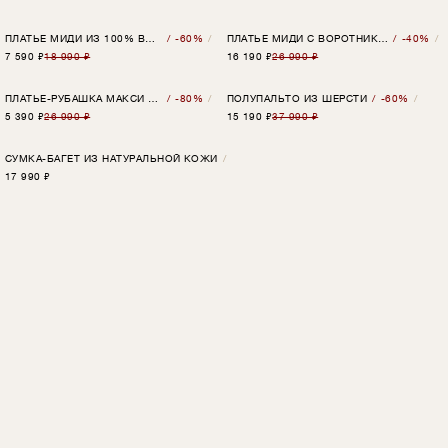
ПЛАТЬЕ МИДИ ИЗ 100% ВИСКОЗЫ С ПРИНТОМ
-60%
ПЛАТЬЕ МИДИ С ВОРОТНИКОМ-БАНТОМ ИЗ 100% ВИСКОЗЫ
-40%
⋮⋮
⋮⋮
7 590
₽
18 990 ₽
16 190
₽
26 990 ₽
ПЛАТЬЕ-РУБАШКА МАКСИ С ПРИНТОМ
-80%
ПОЛУПАЛЬТО ИЗ ШЕРСТИ
-60%
⋮⋮
⋮⋮
5 390
₽
26 990 ₽
15 190
₽
37 990 ₽
СУМКА-БАГЕТ ИЗ НАТУРАЛЬНОЙ КОЖИ
⋮⋮
17 990
₽