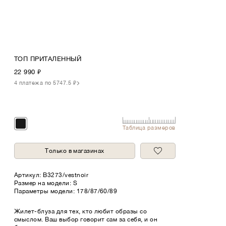
ТОП ПРИТАЛЕННЫЙ
22 990
₽
4 платежа по 5747.5 ₽
Таблица размеров
Только в магазинах
Артикул:
B3273/vestnoir
Размер на модели: S
Параметры модели: 178/87/60/89
Жилет-блуза для тех, кто любит образы со
смыслом. Ваш выбор говорит сам за себя, и он